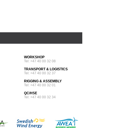
WORKSHOP
Tel: +47 40 00 32 08
TRANSPORT & LOGISTICS
Tel: +47 40 00 32 37
RIGGING & ASSEMBLY
Tel: +47 40 00 32 01
QC/HSE
Tel: +47 40 00 32 34