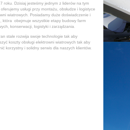
7 roku. Dzisiaj jesteśmy jednym z liderów na tym
i oferujemy usługi przy montażu, obsłudze i logistyce
owni wiatrowych. Posiadamy duże doświadczenie i
, która obejmuje wszystkie etapy budowy farm
wych, konserwacji, logistyki i zarządzania.
ran stale rozwija swoje technologie tak aby
szyć koszty obsługi elektrowni wiatrowych tak aby
ić korzystny i solidny serwis dla naszych klientów.