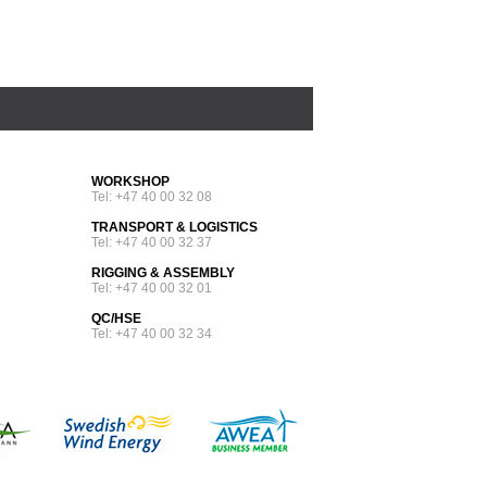
WORKSHOP
Tel: +47 40 00 32 08
TRANSPORT & LOGISTICS
Tel: +47 40 00 32 37
RIGGING & ASSEMBLY
Tel: +47 40 00 32 01
QC/HSE
Tel: +47 40 00 32 34